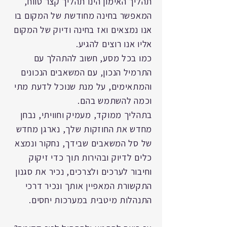
תהליך האימון הינו תהליך קצר טווח,
המאפשר בחינה מחודשת של המקום בו
אנו נמצאים ואז בחינה ודיוק של המקום
אליו אנו רוצים להגיע.
כמו בכל מסע, חשוב להתהלך עם
התרמיל הנכון, עם המשאבים הנכונים
והמתאימים, על מנת שנוכל לדעת מתי
וכמה להשתמש בהם.
בתהליך ממוקד, מעמיק וחוויתי, נבחן
מחדש את החוזקות שלך, נארגן מחדש
של סל המשאבים שבידך, נחקור ונמצא
כלים לדיוק ובהירות תוך כדי זיקוק
וחיבור לערכים ולצרכים, נכיר את סגנון
התקשורת המאפיין אותך ונכיר דרכי
התנהלות מיטבית במערכות יחסים.