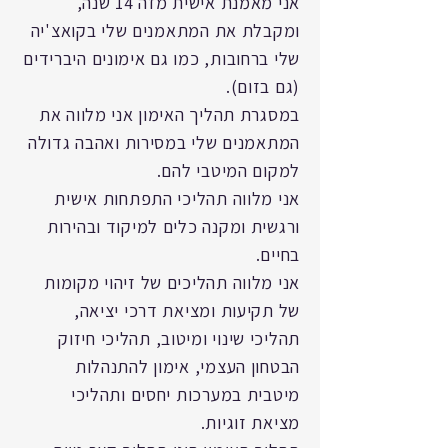
אני מאמנת אישית מזה 14
שנה,
ומקבלת את המתאמנים שלי בקואצ'יה
שלי ברחובות, כמו גם אימונים היברידים
(גם בזום).
במסגרת תהליך האימון אני מלווה את
המתאמנים שלי במסירות ואהבה גדולה
למקום המיטבי להם.
אני מלווה תהליכי
התפתחות אישית
ורגשית ומקנה כלים ל
מיקוד ובהירות
בחיים.
אני מלווה תהליכים של זיהוי מקומות
של תקיעות ומציאת דרכי יציאה,
תהליכי שינוי ומיטוב, תהליכי חיזוק
הבטחון העצמי
, אימון להתנהלות
מיטבית במערכות יחסים
ותהליכי
מציאת זוגיות.