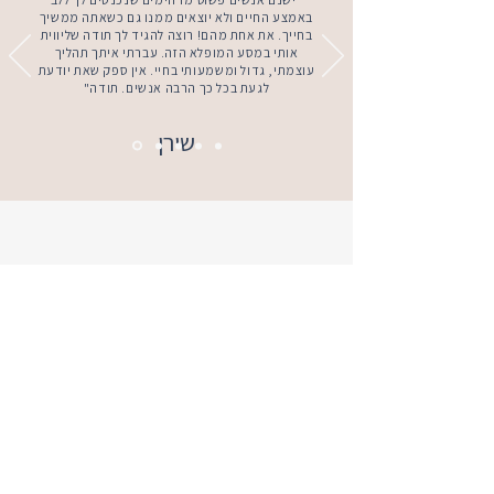
באמצע החיים ולא יוצאים ממנו גם כשאתה ממשיך
בחייך. את אחת מהם! רוצה להגיד לך תודה שליווית
אותי במסע המופלא הזה. עברתי איתך תהליך
עוצמתי, גדול ומשמעותי בחיי. אין ספק שאת יודעת
לגעת בכל כך הרבה אנשים. תודה"
שירן